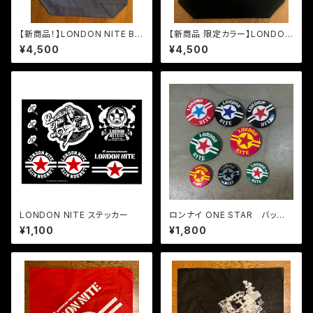
【新商品！】LONDON NITE BI
【新商品 限定カラー】LONDON
G LOGO トートバッグ Lサイズ
NITE BIG LOGO トートバッグ
¥4,500
¥4,500
Lサイズ
LONDON NITE ステッカー
ロンナイ ONE STAR バッ
ジ （大中それぞれ2個づつ全４
¥1,100
¥1,800
個セット）