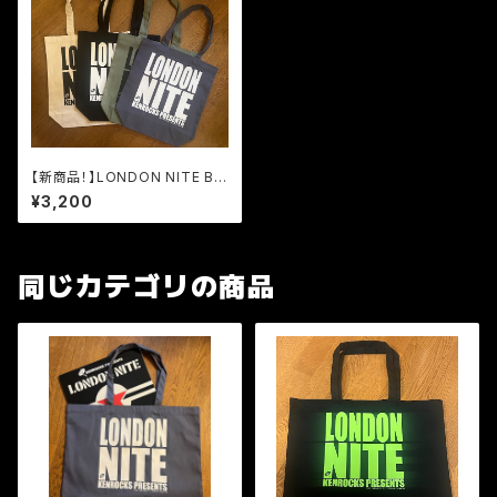
【新商品！】LONDON NITE BI
G LOGO トートバッグ Mサイズ
¥3,200
同じカテゴリの商品