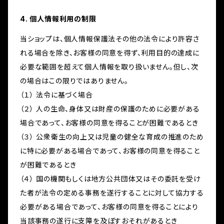
4. 個人情報利用の制限
当ショップは、個人情報保護法その他の法令により許容さ
れる場合を除き、お客様の同意を得ず、利用目的の達成に
必要な範囲を超えて個人情報を取り扱いません。但し、次
の場合はこの限りではありません。
（１） 法令に基づく場合
（２） 人の生命、身体又は財産の保護のために必要がある
場合であって、お客様の同意を得ることが困難であるとき
（３） 公衆衛生の向上又は児童の健全な育成の推進のため
に特に必要がある場合であって、お客様の同意を得ること
が困難であるとき
（４） 国の機関もしくは地方公共団体又はその委託を受け
た者が法令の定める事務を遂行することに対して協力する
必要がある場合であって、お客様の同意を得ることにより
当該事務の遂行に支障を及ぼすおそれがあるとき