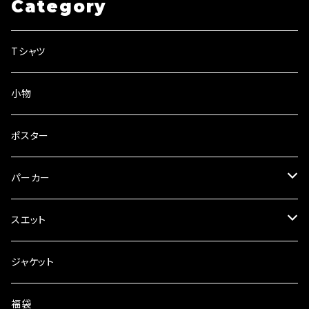
Category
Tシャツ
小物
ポスター
パーカー
プルオーバー
スエット
zipパーカー
パンツ
ジャケット
フーディ
福袋