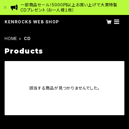
一部商品セール！5000円以上お買い上げで大貫特製
CDプレゼント（お一人様１枚）
KENROCKS WEB SHOP
HOME
CD
Products
該当する商品が見つかりませんでした。