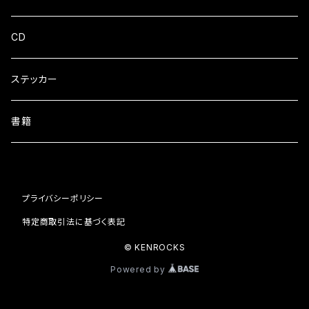
クルーネック
CD
ZIPパーカー
ステッカー
書籍
プライバシーポリシー
特定商取引法に基づく表記
© KENROCKS
Powered by