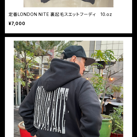
定番LONDON NITE 裏起毛スエットフーディ 10.oz
¥7,000