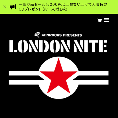
一部商品セール！5000円以上お買い上げで大貫特製
CDプレゼント（お一人様１枚）