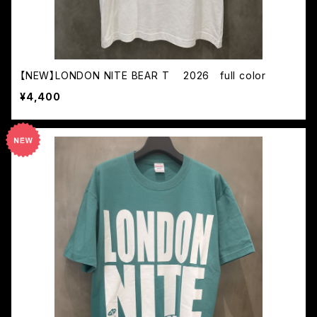
【NEW】LONDON NITE BEAR T 2026 full color
¥4,400