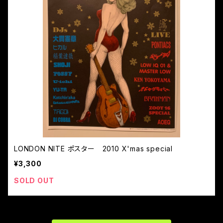
LONDON NITE ポスター 2010 X'mas special
¥3,300
SOLD OUT