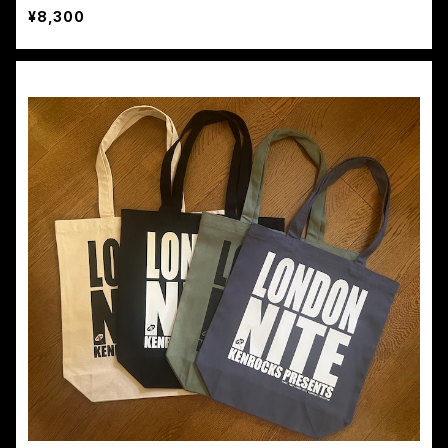
¥8,300