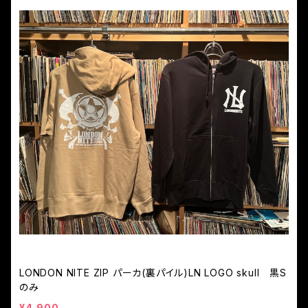
LONDON NITE ZIP パーカ(裏パイル)LN LOGO skull 黒S
のみ
¥4,900