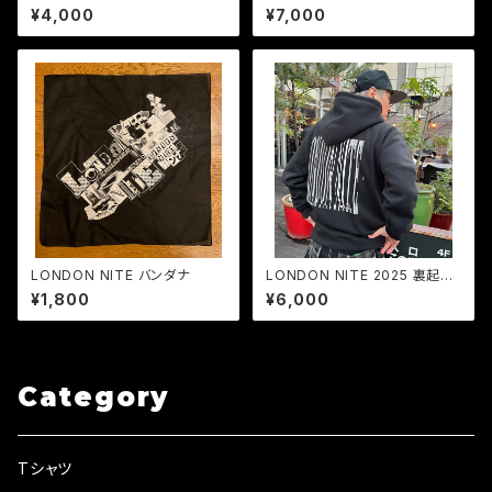
cing Skull Tシャツ 4.7オン
エットフーディ 10.oz
¥4,000
¥7,000
ス 復刻vol.2
LONDON NITE バンダナ
LONDON NITE 2025 裏起毛
スエットフーディ 10.oz
¥1,800
¥6,000
Category
Tシャツ