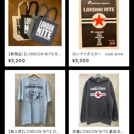
【新商品！】LONDON NITE BI
ロンナイポスター club wire
G LOGO トートバッグ Mサイズ
¥3,200
¥3,300
【再入荷】LONDON NITE Dan
定番LONDON NITE 裏起毛ス