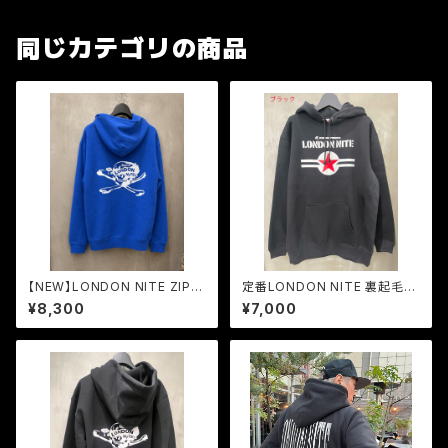
同じカテゴリの商品
【NEW】LONDON NITE ZIP
定番LONDON NITE 裏起毛ス
パーカー(裏パイル)SKULL&B
エットフーディ 10.oz
¥8,300
¥7,000
ONE LOGO 2026