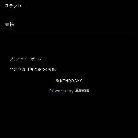
ZIPパーカー
ステッカー
書籍
プライバシーポリシー
特定商取引法に基づく表記
© KENROCKS
Powered by