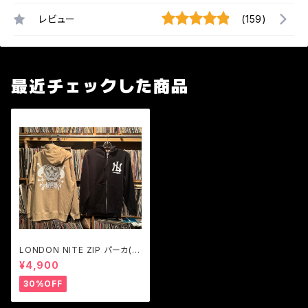
レビュー
(159)
最近チェックした商品
LONDON NITE ZIP パーカ(裏
パイル)LN LOGO skull 黒S
¥4,900
のみ
30%OFF