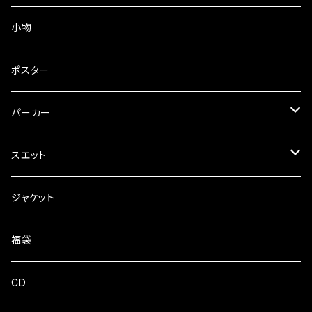
小物
ポスター
パーカー
プルオーバー
スエット
zipパーカー
パンツ
ジャケット
フーディ
福袋
クルーネック
CD