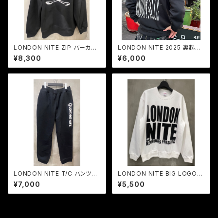
LONDON NITE ZIP パーカー
LONDON NITE 2025 裏起毛
(裏起毛)SKULL&BONE LOG
スエットフーディ 10.oz
¥8,300
¥6,000
O 2026
LONDON NITE T/C パンツ
LONDON NITE BIG LOGO
（裏起毛）ワンスター LOGO 20
裏起毛 クルースエット 10.oz
¥7,000
¥5,500
26