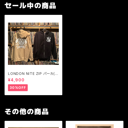
セール中の商品
LONDON NITE ZIP パーカ(裏
パイル)LN LOGO skull 黒S
¥4,900
のみ
30%OFF
その他の商品