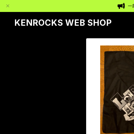
一
KENROCKS WEB SHOP