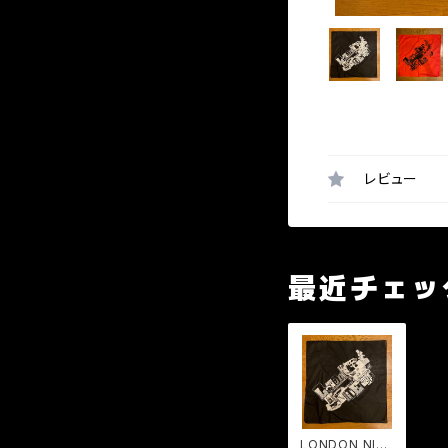
レビュー
最近チェッ
LONDON NITE