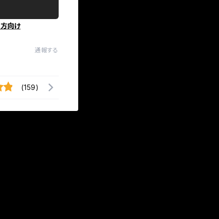
の方向け
通報する
(159)