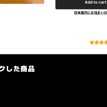
Add to cart
日本国内にお住まい
クした商品